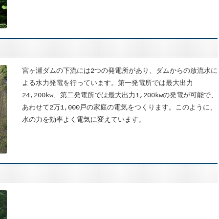
宮ヶ瀬ダムの下流には2つの発電所があり、ダムからの放流水に
よる水力発電を行っています。第一発電所では最大出力
24,200kw、第二発電所では最大出力1,200kwの発電が可能で、
あわせて2万1,000戸の家庭の電気をつくります。このように、
水の力を効率よく電気に変えています。