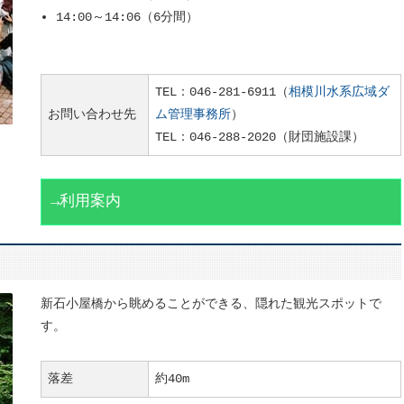
14:00～14:06（6分間）
TEL：046-281-6911（
相模川水系広域ダ
お問い合わせ先
ム管理事務所
）
TEL：046-288-2020（財団施設課）
→利用案内
新石小屋橋から眺めることができる、隠れた観光スポットで
す。
落差
約40m