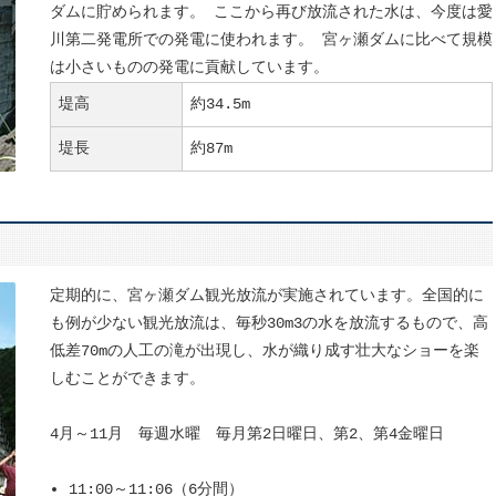
ダムに貯められます。 ここから再び放流された水は、今度は愛
川第二発電所での発電に使われます。 宮ヶ瀬ダムに比べて規模
は小さいものの発電に貢献しています。
堤高
約34.5m
堤長
約87m
定期的に、宮ヶ瀬ダム観光放流が実施されています。全国的に
も例が少ない観光放流は、毎秒30m3の水を放流するもので、高
低差70mの人工の滝が出現し、水が織り成す壮大なショーを楽
しむことができます。
4月～11月 毎週水曜 毎月第2日曜日、第2、第4金曜日
11:00～11:06（6分間）