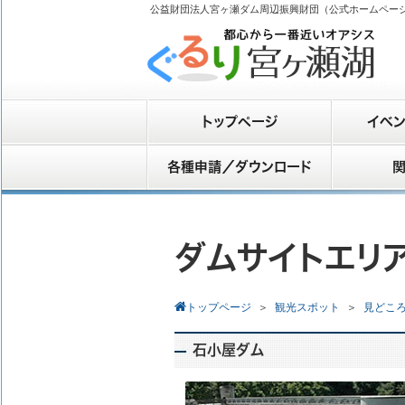
公益財団法人宮ヶ瀬ダム周辺振興財団（公式ホームペー
トップページ
イベン
各種申請／ダウンロード
関
ダムサイトエリ
トップページ
＞
観光スポット
＞
見どこ
石小屋ダム