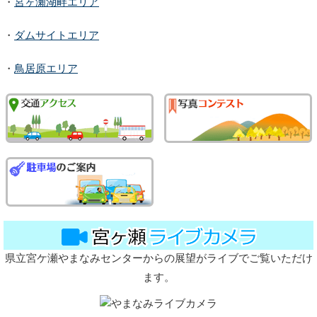
・
宮ヶ瀬湖畔エリア
・
ダムサイトエリア
・
鳥居原エリア
県立宮ケ瀬やまなみセンターからの展望がライブでご覧いただけ
ます。