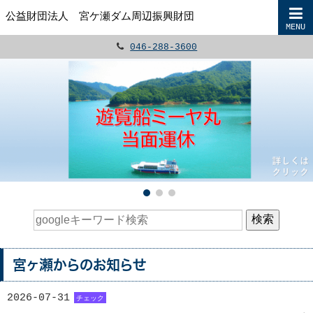
公益財団法人 宮ケ瀬ダム周辺振興財団
MENU

046-288-3600
宮ヶ瀬からのお知らせ
2026-07-31
チェック