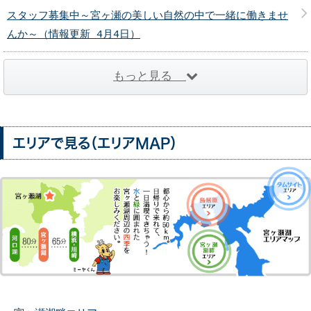
スタッフ募集中～宮ヶ瀬の美しい自然の中で一緒に働きませ
んか～（情報更新 4月4日）
もっと見る
エリアで見る（エリアMAP）